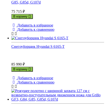
G85, G85d, G107d
75 715
₽
В корзину
Добавить в избранное
Добавить к сравнению
Снегоуборщик Hyundai S 6165-T
85 990
₽
В корзину
Добавить в избранное
Добавить к сравнению