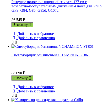
Режущее полотно с шириной захвата 127 см с
возвратно-поступательным движением ножа для Grillo
GF3, G84, G85, G85d, G107d
86 545
₽
В корзину
Добавить в избранное
Добавить к сравнению
Снегоуборщик бензиновый CHAMPION ST861
88 690
₽
В корзину
Добавить в избранное
Добавить к сравнению