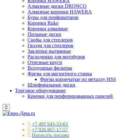
Коронки HAWERA
Алмазные диски DRONCO
Алмазные коронки HAWERA
Буры для перфораторов
Коронки Ruko
Коронки алмазные
Пильные диски
Скобы для степлеров
Гвозди для степлеров
Заклепки вытяжные
Расходники для мотобуров
Отрезные круги
Воздушные фильтры
Фрезы для магнитного станка
Фрезы корончатые по металлу HSS
Шлифовальные диски
Торговое оборудование
Крючки для перфорированных панелей
+7 495 943-33-63
+7 926 867-17-57
Написать письмо