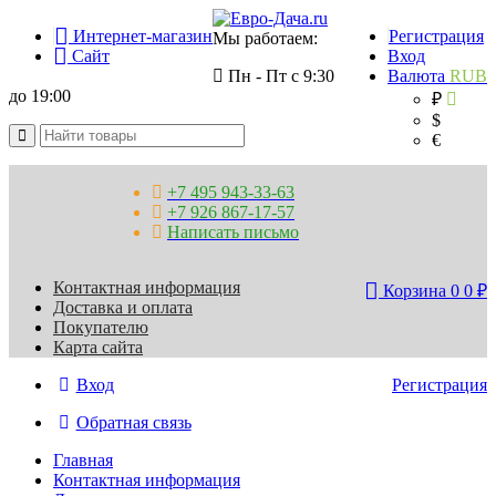
Интернет-магазин
Регистрация
Мы работаем:
Сайт
Вход
Пн - Пт с 9:30
Валюта
RUB
до 19:00
₽
$
€
+7 495 943-33-63
+7 926 867-17-57
Написать письмо
Контактная информация
Корзина
0
0
₽
Доставка и оплата
Покупателю
Карта сайта
Вход
Регистрация
Обратная связь
Главная
Контактная информация