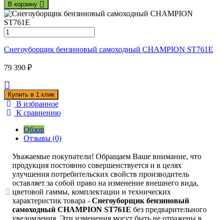
В корзину
Снегоуборщик бензиновый самоходный CHAMPION ST761E
79 390
₽
В избранное
К сравнению
Обзор
Отзывы (0)
Уважаемые покупатели! Обращаем Ваше внимание, что
продукция постоянно совершенствуется и в целях
улучшения потребительских свойств производитель
оставляет за собой право на изменение внешнего вида,
цветовой гаммы, комплектации и технических
характеристик товара -
Снегоуборщик бензиновый
самоходный CHAMPION ST761E
без предварительного
уведомления. Эти изменения могут быть не отражены в