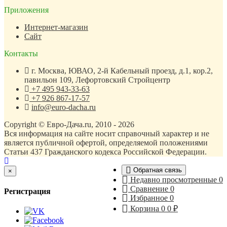
Приложения
Интернет-магазин
Сайт
Контакты
г. Москва, ЮВАО, 2-й Кабельный проезд, д.1, кор.2,
павильон 109, Лефортовский Стройцентр
+7 495 943-33-63
+7 926 867-17-57
info@euro-dacha.ru
Copyright © Евро-Дача.ru, 2010 - 2026
Вся информация на сайте носит справочный характер и не
является публичной офертой, определяемой положениями
Статьи 437 Гражданского кодекса Российской Федерации.
Обратная связь
Close
×
Недавно просмотренные
0
Сравнение
0
Регистрация
Избранное
0
Корзина
0
0
₽