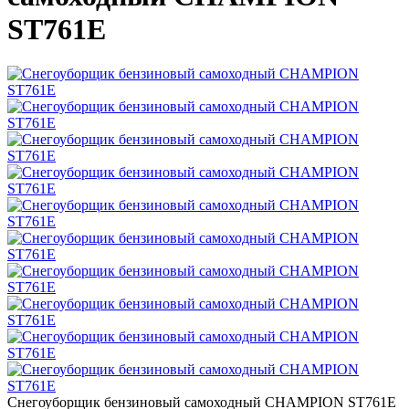
ST761E
Снегоуборщик бензиновый самоходный CHAMPION ST761E