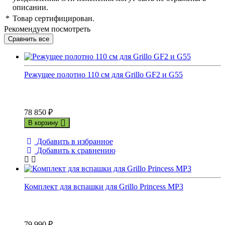
описании.
*
Товар сертифицирован.
Рекомендуем посмотреть
Режущее полотно 110 см для Grillo GF2 и G55
78 850
₽
В корзину
Добавить в избранное
Добавить к сравнению
Комплект для вспашки для Grillo Princess MP3
79 990
₽