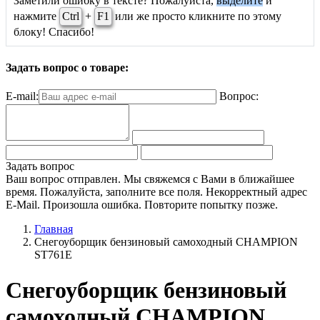
Заметили ошибку в тексте? Пожалуйста,
выделите
и
нажмите
Ctrl
+
F1
или же просто кликните по этому
блоку! Спасибо!
Задать вопрос о товаре:
E-mail:
Вопрос:
Задать вопрос
Ваш вопрос отправлен. Мы свяжемся с Вами в ближайшее
время.
Пожалуйста, заполните все поля.
Некорректный адрес
E-Mail.
Произошла ошибка. Повторите попытку позже.
Главная
Снегоуборщик бензиновый самоходный CHAMPION
ST761E
Снегоуборщик бензиновый
самоходный CHAMPION