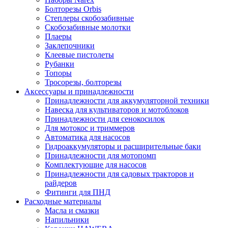
Болторезы Orbis
Степлеры скобозабивные
Скобозабивные молотки
Плаеры
Заклепочники
Клеевые пистолеты
Рубанки
Топоры
Тросорезы, болторезы
Аксессуары и принадлежности
Принадлежности для аккумуляторной техники
Навеска для культиваторов и мотоблоков
Принадлежности для сенокосилок
Для мотокос и триммеров
Автоматика для насосов
Гидроаккумуляторы и расширительные баки
Принадлежности для мотопомп
Комплектующие для насосов
Принадлежности для садовых тракторов и
райдеров
Фитинги для ПНД
Расходные материалы
Масла и смазки
Напильники