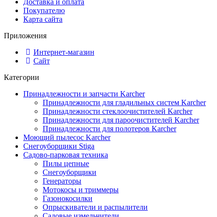
Доставка и оплата
Покупателю
Карта сайта
Приложения
Интернет-магазин
Сайт
Категории
Принадлежности и запчасти Karcher
Принадлежности для гладильных систем Karcher
Принадлежности стеклоочистителей Karcher
Принадлежности для пароочистителей Karcher
Принадлежности для полотеров Karcher
Моющий пылесос Karcher
Снегоуборщики Stiga
Садово-парковая техника
Пилы цепные
Снегоуборщики
Генераторы
Мотокосы и триммеры
Газонокосилки
Опрыскиватели и распылители
Садовые измельчители