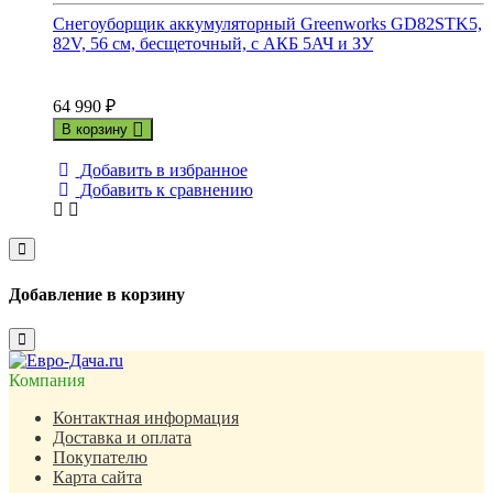
Снегоуборщик аккумуляторный Greenworks GD82STK5,
82V, 56 см, бесщеточный, c АКБ 5АЧ и ЗУ
64 990
₽
В корзину
Добавить в избранное
Добавить к сравнению
Close
Добавление в корзину
Close
Компания
Контактная информация
Доставка и оплата
Покупателю
Карта сайта