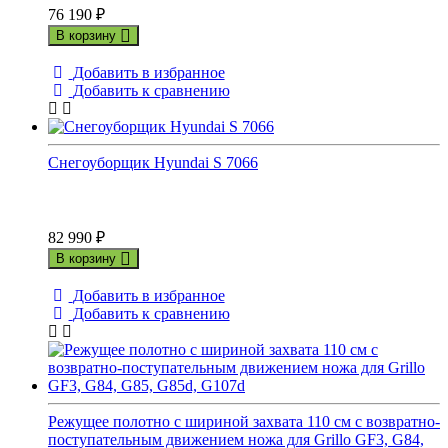
76 190
₽
В корзину
Добавить в избранное
Добавить к сравнению
Снегоуборщик Hyundai S 7066
82 990
₽
В корзину
Добавить в избранное
Добавить к сравнению
Режущее полотно с шириной захвата 110 см с возвратно-
поступательным движением ножа для Grillo GF3, G84,